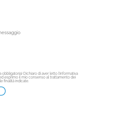
 messaggio
a obbligatoria) Dichiaro di aver letto l’informativa
ed esprimo il mio consenso al trattamento dei
le finalità indicate.