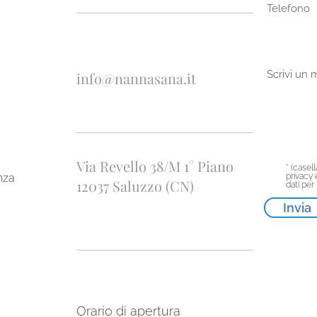
Telefono
Scrivi un
info@nannasana.it
Via Revello 38/M 1° Piano
* (casell
nza
privacy 
12037 Saluzzo (CN)
dati per 
Invia
Orario di apertura