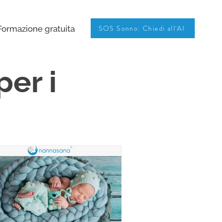
SOS Sonno: Chiedi all'AI
Formazione gratuita
per i