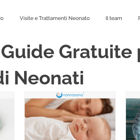
ro
Visite e Trattamenti Neonato
Il team
e Guide Gratuite 
di Neonati