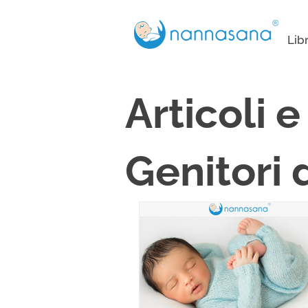
Lib
Articoli 
Genitori 