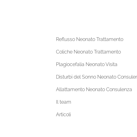
Reflusso Neonato Trattamento
Coliche Neonato Trattamento
Plagiocefalia Neonato Visita
Disturbi del Sonno Neonato Consule
Allattamento Neonato Consulenza
Il team
Articoli