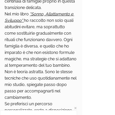
centinaia di famiglie proprio in questa 
transizione delicata.
Nel mio libro 
"Sonno, Allattamento e 
Sviluppo"
ho raccolto non solo quali 
abitudini evitare, ma soprattutto 
come sostituirle gradualmente con 
rituali che funzionano davvero. Ogni 
famiglia è diversa, e quello che ho 
imparato è che non esistono formule 
magiche, ma strategie che si adattano 
al temperamento del tuo bambino.
Non è teoria astratta. Sono le stesse 
tecniche che uso quotidianamente nel 
mio studio, spiegate passo dopo 
passo per accompagnarti nel 
cambiamento.
Se preferisci un percorso 
personalizzato, resto a disposizione 