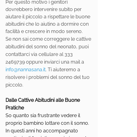
Per questo motivo i genitori 
dovrebbero intervenire subito per 
aiutare il piccolo a rispettare le buone 
abitudini che lo aiutino a dormire con 
facilità e crescere in modo sereno.
Se non sai come correggere le cattive 
abitudini del sonno del neonato, puoi 
contattarci via cellulare al 333 
2469739 oppure inviarci una mail a 
info@nannasana.it
. Ti aiuteremo a 
risolvere i problemi del sonno del tuo 
piccolo.
Dalle Cattive Abitudini alle Buone 
Pratiche
So quanto sia frustrante vedere il 
proprio bambino lottare con il sonno. 
In questi anni ho accompagnato 