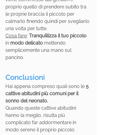
proprio quello di prendere subito tra 
le proprie braccia il piccolo per 
calmarlo finendo quindi per svegliarlo 
una volta per tutte. 
Cosa fare
: 
Tranquillizza il tuo piccolo
in 
modo delicato
 mettendo 
semplicemente una mano sul 
pancino. 
Conclusioni
Hai appena compreso quali sono le 
5 
cattive abitudini più comuni per il 
sonno del neonato.
Quando queste cattive abitudini 
hanno la meglio, risulta più 
complicato far addormentare in 
modo sereno il proprio piccolo.