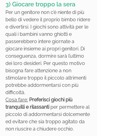
3) Giocare troppo la sera
Per un genitore non c’è niente di più 
bello di vedere il proprio bimbo ridere 
e divertirsi. I giochi sono attività per le 
quali i bambini vanno ghiotti e 
passerebbero intere giornate a 
giocare insieme ai propri genitori. Di 
conseguenza, dormire sarà l’ultimo 
dei loro desideri. Per questo motivo 
bisogna fare attenzione a non 
stimolare troppo il piccolo altrimenti 
potrebbe addormentarsi con più 
difficoltà.
Cosa fare:
Preferisci giochi più 
tranquilli e rilassanti
 per permettere al 
piccolo di addormentarsi dolcemente 
ed evitare che sia troppo agitato da 
non riuscire a chiudere occhio.