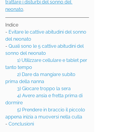
trattare i disturbi del sonno del 
neonato
.
Indice
- 
Evitare le cattive abitudini del sonno 
del neonato
- 
Quali sono le 5 cattive abitudini del 
sonno del neonato
1) Utilizzare cellulare e tablet per 
tanto tempo
2) Dare da mangiare subito 
prima della nanna
3) Giocare troppo la sera
4) Avere ansia e fretta prima di 
dormire
5) Prendere in braccio il piccolo 
appena inizia a muoversi nella culla
- 
Conclusioni