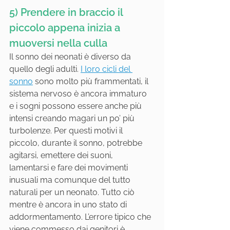
5) Prendere in braccio il 
piccolo appena inizia a 
muoversi nella culla
Il sonno dei neonati è diverso da 
quello degli adulti. 
I loro cicli del 
sonno
 sono molto più frammentati, il 
sistema nervoso è ancora immaturo 
e i sogni possono essere anche più 
intensi creando magari un po’ più 
turbolenze. Per questi motivi il 
piccolo, durante il sonno, potrebbe 
agitarsi, emettere dei suoni, 
lamentarsi e fare dei movimenti 
inusuali ma comunque del tutto 
naturali per un neonato. Tutto ciò 
mentre è ancora in uno stato di 
addormentamento. L’errore tipico che 
viene commesso dai genitori è 