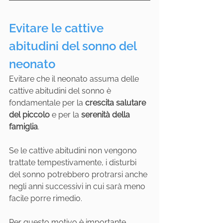
Evitare le cattive 
abitudini del sonno del 
neonato
Evitare che il neonato assuma delle 
cattive abitudini del sonno è 
fondamentale per la 
crescita salutare 
del piccolo
 e per la 
serenità della 
famiglia
.
Se le cattive abitudini non vengono 
trattate tempestivamente, i disturbi 
del sonno potrebbero protrarsi anche 
negli anni successivi in cui sarà meno 
facile porre rimedio.
Per questo motivo è importante 