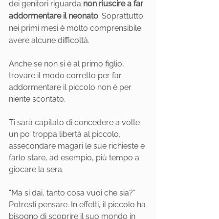
dei genitori riguarda 
non riuscire a far 
addormentare il neonato
. Soprattutto 
nei primi mesi è molto comprensibile 
avere alcune difficoltà.  
Anche se non si è al primo figlio, 
trovare il modo corretto per far 
addormentare il piccolo non è per 
niente scontato. 
Ti sarà capitato di concedere a volte 
un po’ troppa libertà al piccolo, 
assecondare magari le sue richieste e 
farlo stare, ad esempio, più tempo a 
giocare la sera.
“Ma si dai, tanto cosa vuoi che sia?” 
Potresti pensare. In effetti, il piccolo ha 
bisogno di scoprire il suo mondo in 