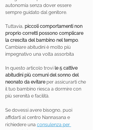
autonomia senza dover essere 
sempre guidato dal genitore.
Tuttavia, 
piccoli comportamenti non 
proprio corretti possono complicare 
la crescita del bambino nel tempo
. 
Cambiare abitudini è molto più 
impegnativo una volta assorbita
In questo articolo trovi 
le 5 cattive 
abitudini più comuni del sonno del 
neonato da evitare
 per assicurarti che 
il tuo bambino riesca a dormire con 
più serenità e facilità.
Se dovessi avere bisogno, puoi 
affidarti al centro Nannasana e 
richiedere una 
consulenza per 