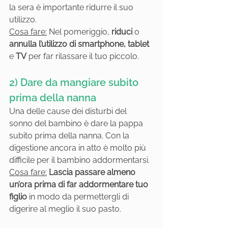
la sera è importante ridurre il suo 
utilizzo. 
Cosa fare:
 Nel pomeriggio, 
riduci
 o 
annulla l’utilizzo di smartphone, tablet
e 
TV
 per far rilassare il tuo piccolo.
2) Dare da mangiare subito 
prima della nanna
Una delle cause dei disturbi del 
sonno del bambino è dare la pappa 
subito prima della nanna. Con la 
digestione ancora in atto è molto più 
difficile per il bambino addormentarsi.
Cosa fare:
Lascia passare almeno 
un’ora prima di far addormentare tuo 
figlio
 in modo da permettergli di 
digerire al meglio il suo pasto.