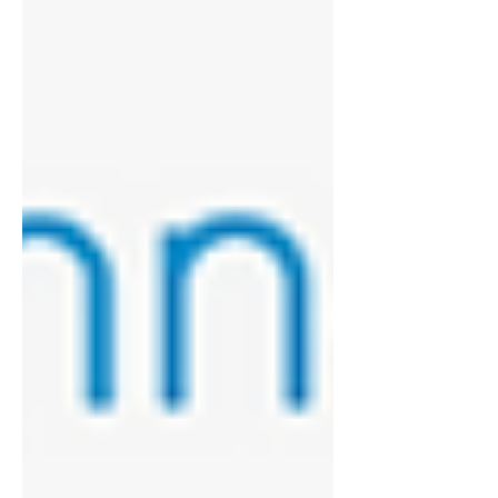
con trattamenti delicati. Scopri i
benefici.