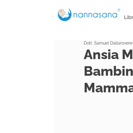
Lib
Dott. Samuel Dallarovere
Ansia M
Bambino
Mamma I