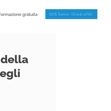
SOS Sonno: Chiedi all'AI
Formazione gratuita
 della
egli