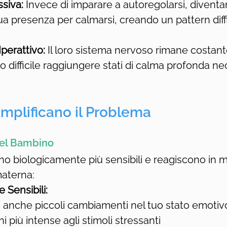
siva:
 Invece di imparare a autoregolarsi, diventa
ua presenza per calmarsi, creando un pattern diffi
perattivo:
 Il loro sistema nervoso rimane costa
o difficile raggiungere stati di calma profonda nece
Amplificano il Problema
el Bambino
no biologicamente più sensibili e reagiscono in 
materna:
 Sensibili:
anche piccoli cambiamenti nel tuo stato emotiv
 più intense agli stimoli stressanti