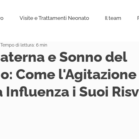
ro
Visite e Trattamenti Neonato
Il team
Tempo di lettura: 6 min
aterna e Sonno del
: Come l'Agitazione
nfluenza i Suoi Risv