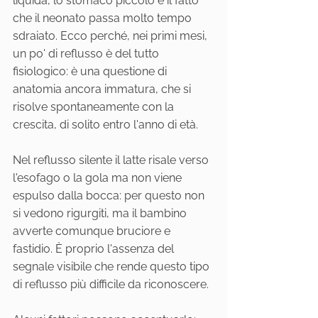
liquida, lo stomaco piccolo e il fatto 
che il neonato passa molto tempo 
sdraiato. Ecco perché, nei primi mesi, 
un po' di reflusso è del tutto 
fisiologico: è una questione di 
anatomia ancora immatura, che si 
risolve spontaneamente con la 
crescita, di solito entro l'anno di età.
Nel reflusso silente il latte risale verso 
l'esofago o la gola ma non viene 
espulso dalla bocca: per questo non 
si vedono rigurgiti, ma il bambino 
avverte comunque bruciore e 
fastidio. È proprio l'assenza del 
segnale visibile che rende questo tipo 
di reflusso più difficile da riconoscere.