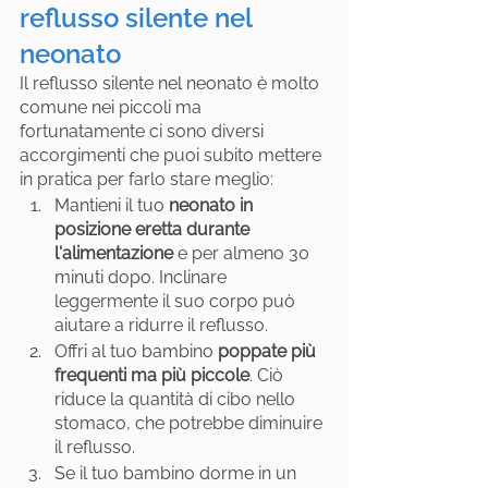
reflusso silente nel 
neonato
Il reflusso silente nel neonato è molto 
comune nei piccoli ma 
fortunatamente ci sono diversi 
accorgimenti che puoi subito mettere 
in pratica per farlo stare meglio:
Mantieni il tuo 
neonato in 
posizione eretta durante 
l'alimentazione
 e per almeno 30 
minuti dopo. Inclinare 
leggermente il suo corpo può 
aiutare a ridurre il reflusso.
Offri al tuo bambino 
poppate più 
frequenti ma più piccole
. Ciò 
riduce la quantità di cibo nello 
stomaco, che potrebbe diminuire 
il reflusso.
Se il tuo bambino dorme in un 