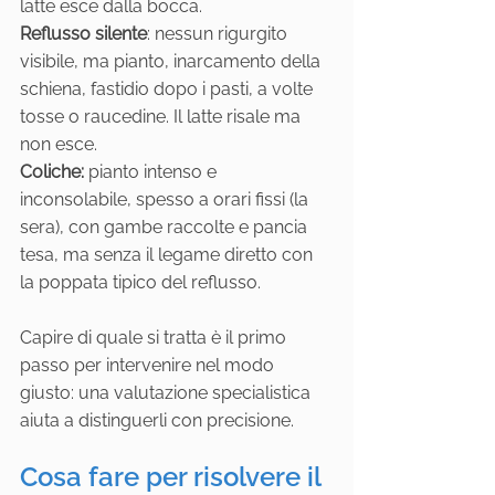
latte esce dalla bocca.
Reflusso silente
: nessun rigurgito 
visibile, ma pianto, inarcamento della 
schiena, fastidio dopo i pasti, a volte 
tosse o raucedine. Il latte risale ma 
non esce.
Coliche:
 pianto intenso e 
inconsolabile, spesso a orari fissi (la 
sera), con gambe raccolte e pancia 
tesa, ma senza il legame diretto con 
la poppata tipico del reflusso.
Capire di quale si tratta è il primo 
passo per intervenire nel modo 
giusto: una valutazione specialistica 
aiuta a distinguerli con precisione.
Cosa fare per risolvere il 