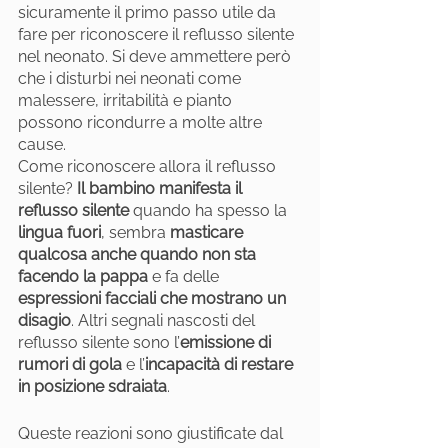
sicuramente il primo passo utile da 
fare per riconoscere il reflusso silente 
nel neonato. Si deve ammettere però 
che i disturbi nei neonati come 
malessere, irritabilità e pianto  
possono ricondurre a molte altre 
cause.
Come riconoscere allora il reflusso 
silente? 
Il bambino manifesta il 
reflusso silente
 quando ha spesso la 
lingua fuori
, sembra 
masticare 
qualcosa anche quando non sta 
facendo la pappa
 e fa delle 
espressioni facciali che mostrano un 
disagio
. Altri segnali nascosti del 
reflusso silente sono l’
emissione di 
rumori di gola
 e l’
incapacità di restare 
in posizione sdraiata
.
Queste reazioni sono giustificate dal 