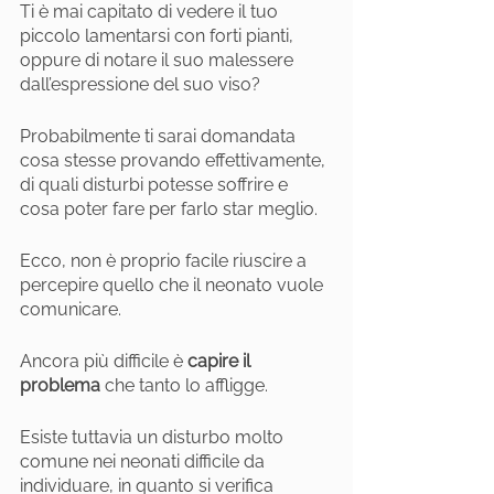
Ti è mai capitato di vedere il tuo 
piccolo lamentarsi con forti pianti, 
oppure di notare il suo malessere 
dall’espressione del suo viso?
Probabilmente ti sarai domandata 
cosa stesse provando effettivamente, 
di quali disturbi potesse soffrire e 
cosa poter fare per farlo star meglio.
Ecco, non è proprio facile riuscire a 
percepire quello che il neonato vuole 
comunicare. 
Ancora più difficile è 
capire il 
problema
 che tanto lo affligge.
Esiste tuttavia un disturbo molto 
comune nei neonati difficile da 
individuare, in quanto si verifica 