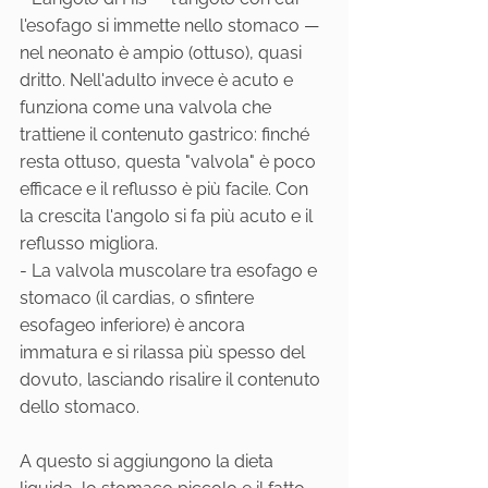
l'esofago si immette nello stomaco — 
nel neonato è ampio (ottuso), quasi 
dritto. Nell'adulto invece è acuto e 
funziona come una valvola che 
trattiene il contenuto gastrico: finché 
resta ottuso, questa "valvola" è poco 
efficace e il reflusso è più facile. Con 
la crescita l'angolo si fa più acuto e il 
reflusso migliora.
- La valvola muscolare tra esofago e 
stomaco (il cardias, o sfintere 
esofageo inferiore) è ancora 
immatura e si rilassa più spesso del 
dovuto, lasciando risalire il contenuto 
dello stomaco.
A questo si aggiungono la dieta 