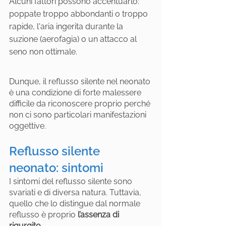
Alcuni fattori possono accentuarlo: 
poppate troppo abbondanti o troppo 
rapide, l'aria ingerita durante la 
suzione (aerofagia) o un attacco al 
seno non ottimale.
Dunque, il reflusso silente nel neonato 
è una condizione di forte malessere 
difficile da riconoscere proprio perché 
non ci sono particolari manifestazioni 
oggettive. 
Reflusso silente 
neonato: sintomi
I sintomi del reflusso silente sono 
svariati e di diversa natura. Tuttavia, 
quello che lo distingue dal normale 
reflusso è proprio 
l’assenza di 
rigurgito
. 