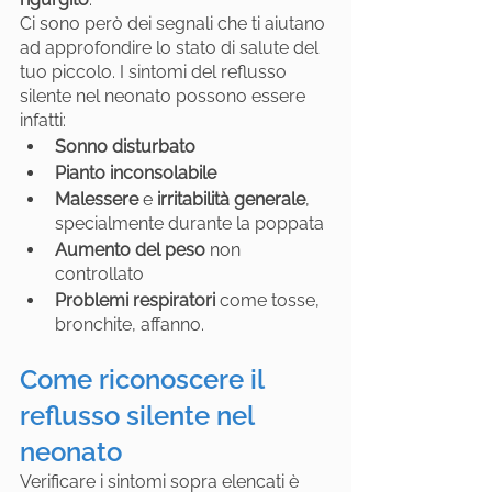
Ci sono però dei segnali che ti aiutano 
ad approfondire lo stato di salute del 
tuo piccolo. I sintomi del reflusso 
silente nel neonato possono essere 
infatti:
Sonno disturbato
Pianto inconsolabile
Malessere
 e 
irritabilità generale
, 
specialmente durante la poppata
Aumento del peso
 non 
controllato
Problemi respiratori
 come tosse, 
bronchite, affanno.
Come riconoscere il 
reflusso silente nel 
neonato
Verificare i sintomi sopra elencati è 