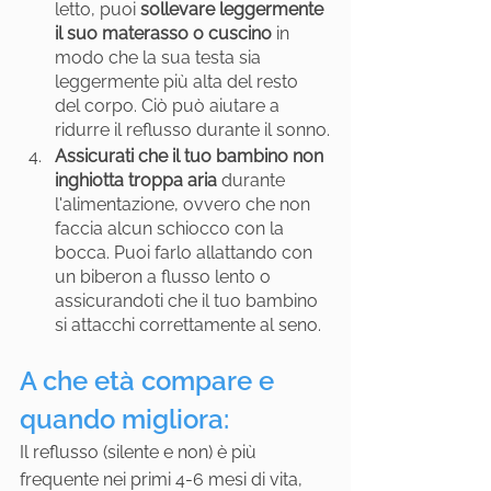
letto, puoi 
sollevare leggermente 
il suo materasso o cuscino
 in 
modo che la sua testa sia 
leggermente più alta del resto 
del corpo. Ciò può aiutare a 
ridurre il reflusso durante il sonno.
Assicurati che il tuo bambino non 
inghiotta troppa aria
 durante 
l'alimentazione, ovvero che non 
faccia alcun schiocco con la 
bocca. Puoi farlo allattando con 
un biberon a flusso lento o 
assicurandoti che il tuo bambino 
si attacchi correttamente al seno.
A che età compare e 
quando migliora:
Il reflusso (silente e non) è più 
frequente nei primi 4-6 mesi di vita, 