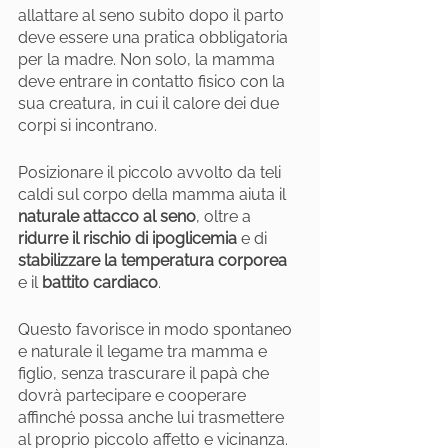
allattare al seno subito dopo il parto 
deve essere una pratica obbligatoria 
per la madre. Non solo, la mamma 
deve entrare in contatto fisico con la 
sua creatura, in cui il calore dei due 
corpi si incontrano.
Posizionare il piccolo avvolto da teli 
caldi sul corpo della mamma aiuta il 
naturale attacco al seno
, oltre a 
ridurre il rischio di ipoglicemia
 e di 
stabilizzare la temperatura corporea
e il
 battito cardiaco
.
Questo favorisce in modo spontaneo 
e naturale il legame tra mamma e 
figlio, senza trascurare il papà che 
dovrà partecipare e cooperare 
affinché possa anche lui trasmettere 
al proprio piccolo affetto e vicinanza.