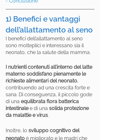
- Conclusione
1) Benefici e vantaggi 
dell’allattamento al seno
I benefici dell’allattamento al seno 
sono molteplici e interessano sia il 
neonato, che la salute della mamma.
I nutrienti contenuti all’interno del latte 
materno soddisfano pienamente le 
richieste alimentari del neonato
, 
contribuendo ad una crescita forte e 
sana. Di conseguenza, il piccolo gode 
di una 
equilibrata flora batterica 
intestinale
 e di una 
solida protezione 
da malattie e virus
.
Inoltre, lo 
sviluppo cognitivo del 
neonato
 è migliorato e le madri che 