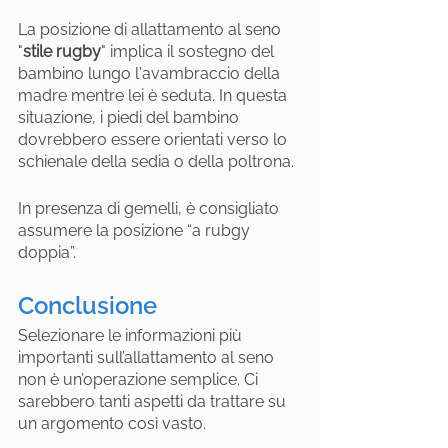
La posizione di allattamento al seno 
"
stile rugby
" implica il sostegno del 
bambino lungo l'avambraccio della 
madre mentre lei è seduta. In questa 
situazione, i piedi del bambino 
dovrebbero essere orientati verso lo 
schienale della sedia o della poltrona.
In presenza di gemelli, è consigliato 
assumere la posizione “a rubgy 
doppia”.
Conclusione
Selezionare le informazioni più 
importanti sull’allattamento al seno 
non è un’operazione semplice. Ci 
sarebbero tanti aspetti da trattare su 
un argomento così vasto.