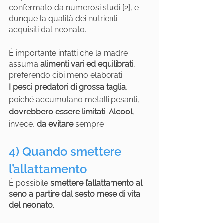
confermato da numerosi studi [2], e 
dunque la qualità dei nutrienti 
acquisiti dal neonato. 
È importante infatti che la madre 
assuma 
alimenti vari ed equilibrati
, 
preferendo cibi meno elaborati. 
I pesci predatori di grossa taglia
, 
poiché accumulano metalli pesanti, 
dovrebbero essere limitati
. 
Alcool
, 
invece, 
da evitare
 sempre
4) Quando smettere 
l’allattamento
È possibile 
smettere l’allattamento al 
seno a partire dal sesto mese di vita 
del neonato
.