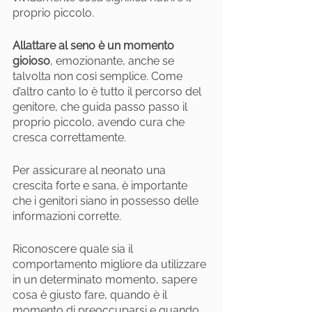
proprio piccolo. 
Allattare al seno è un momento 
gioioso
, emozionante, anche se 
talvolta non così semplice. Come 
d’altro canto lo è tutto il percorso del 
genitore, che guida passo passo il 
proprio piccolo, avendo cura che 
cresca correttamente.
Per assicurare al neonato una 
crescita forte e sana, è importante 
che i genitori siano in possesso delle 
informazioni corrette. 
Riconoscere quale sia il 
comportamento migliore da utilizzare 
in un determinato momento, sapere 
cosa è giusto fare, quando è il 
momento di preoccuparsi e quando, 