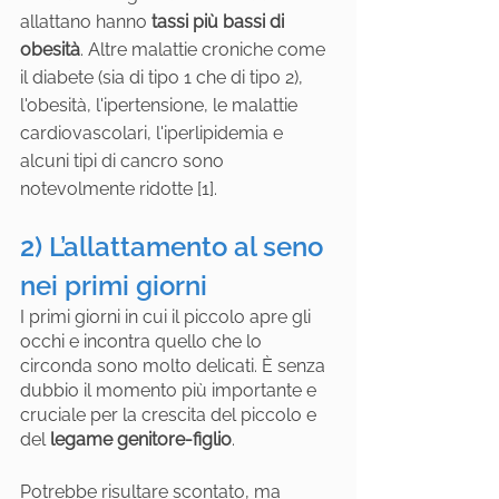
allattano hanno 
tassi più bassi di 
obesità
. Altre malattie croniche come 
il diabete (sia di tipo 1 che di tipo 2), 
l'obesità, l'ipertensione, le malattie 
cardiovascolari, l'iperlipidemia e 
alcuni tipi di cancro sono 
notevolmente ridotte [1].
2) L’allattamento al seno 
nei primi giorni
I primi giorni in cui il piccolo apre gli 
occhi e incontra quello che lo 
circonda sono molto delicati. È senza 
dubbio il momento più importante e 
cruciale per la crescita del piccolo e 
del 
legame genitore-figlio
.
Potrebbe risultare scontato, ma 